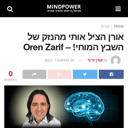
Home
עברית
אורן הציל אותי מהנזק של
השבץ המוחי! – Oren Zarif
by
אורן זריף
20 באוקטובר 2021
0
SHARES