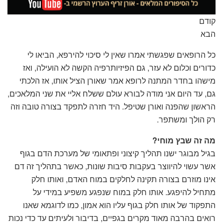
קודם
הבא
כל הרופאים שפגשתי אמרו שאין לי סיכוי להירפא, הביאו לי
כדורים וכלום לא עזר, גם הפיזיותרפיה הקשה לא הועילה, ואז
מישהו בחדר המתנה לרופא אמר שאורן הציל אותו, אז הלכתי
גם, עד היום אני מודה לבורא עולם ששלח אליי את שני המלאכים,
הראשון שהפנה ואורן שטיפל. היד חזרה לתפקד בצורה טובה וזה
רק הולך ומשתפר.
מה זה שבץ מוחי?
בגיל מבוגר ישנו תהליך קיצוני ופתאומי של מערכת הדם בגוף
אשר עשוי להיווצר בעקבות סיבות שונות, כאשר בתהליך זה דם
אינו מוזרם בצורה תקינה לחלקים במוח האדם, ואותו חלק
מתחיל להיפגע. אותו חלק במוח שנפגע משפיע במידי על
התפקוד של אותו חלק בגוף עליו הוא אמון, כמו לדוגמא שאנו
רואים בהרבה מאוד מקרים בגפיים, בדיבור ולעיתים עד כדי נכות