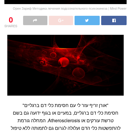
Орен Зариф Методика лечения подсознательного психокинеза | Mind Power
0
SHARES
"אורן זריף עזר לי עם חסימת כלי דם ברגליים"
חסימת כלי דם ברגליים, במעיים או בגוף ידועה גם בשם
טרשת עורקים או Atherosclerosis. המחלה גורמת
להתפשטות כלי הדם ועלולה לגרום גם לתמותה ללא טיפול