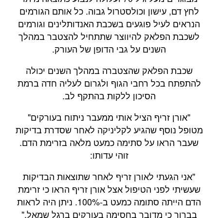
לחץ דם, עישון וכולסטרול גבוה. כל אותם הגורמים
הנראים לעיל פוגעים בשכבת האנדותלינים וגורמים
לשכבת הפלאק להיווצר שתתחיל להצטבר במהלך
השנים על גבי הדופן של העורק.
שכבת הפלאק שהצטברה במהלך השנים יכולה
להתפתח בכל רחבי הגוף ולגרום לעליה חדה ברמת
הסיכון ללקות בהתקף לב.
"אורן זריף הציל אותי ממעבר ניתוח בעורקים"
מטופל נוסף שהגיע לקליניקה לאחר שסדרת בדיקות
שעבר הראו על סתימה כמעט מלאה בזרימת הדם.
זוהי עדותו:
"אני הגעתי לאורן זריף לאחר שתוצאות הבדיקות
שעשיתי לפני הטיפול אצל אורן זריף הראו כי זרימת
הדם הייתה סתומה כמעט ב-100%. ניתן היה לראות
בברור כי מדובר בחסימה בעורקים ברגל שמאל."