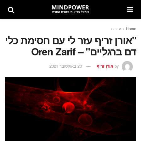
Home
עברית
"אורן זריף עזר לי עם חסימת כלי
דם ברגליים" – Oren Zarif
by
אורן זריף
20 באוקטובר 2021