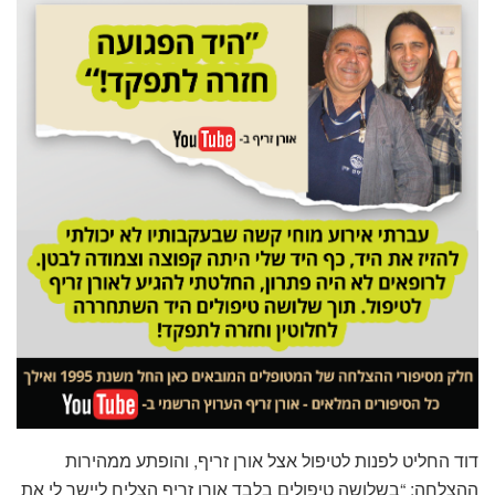
דוד החליט לפנות לטיפול אצל אורן זריף, והופתע ממהירות
ההצלחה: “בשלושה טיפולים בלבד אורן זריף הצליח ליישר לי את