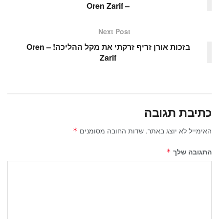
– Oren Zarif
o
p
k
Next Post
בזכות אורן זריף זרקתי את מקל ההליכה! – Oren
Zarif
כתיבת תגובה
האימייל לא יוצג באתר.
שדות החובה מסומנים
*
התגובה שלך
*