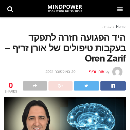
Home
עברית
היד הפגועה חזרה לתפקד
בעקבות טיפולים של אורן זריף –
Oren Zarif
by
אורן זריף
20 באוקטובר 2021
0
SHARES