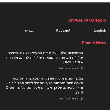
Browse by Category
English
Русский
עברית
Recent News
המחשבות שלנו יוצרות את המציאות שלנו. חשיבה
שלילית מביאה רק תוצאות שליליות לחיינו. אורן זריף
– Oren Zarif
20 באוקטובר 2021
במשך שנים מוכיח אורן זריף שכאשר החסימות
האנרגטיות נפתחות הגוף מתחיל ליצור תהליך ריפוי
וחוזר לאיתנו, על כך מעידים אלפי מטופלים – Oren
Zarif
20 באוקטובר 2021