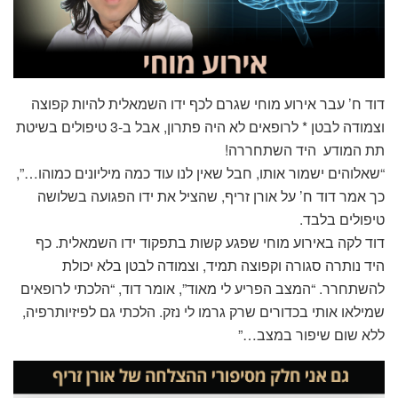
דוד ח’ עבר אירוע מוחי שגרם לכף ידו השמאלית להיות קפוצה
וצמודה לבטן * לרופאים לא היה פתרון, אבל ב-3 טיפולים בשיטת
תת המודע היד השתחררה!
“שאלוהים ישמור אותו, חבל שאין לנו עוד כמה מיליונים כמוהו…”,
כך אמר דוד ח’ על אורן זריף, שהציל את ידו הפגועה בשלושה
טיפולים בלבד.
דוד לקה באירוע מוחי שפגע קשות בתפקוד ידו השמאלית. כף
היד נותרה סגורה וקפוצה תמיד, וצמודה לבטן בלא יכולת
להשתחרר. “המצב הפריע לי מאוד”, אומר דוד, “הלכתי לרופאים
שמילאו אותי בכדורים שרק גרמו לי נזק. הלכתי גם לפיזיותרפיה,
ללא שום שיפור במצב…”