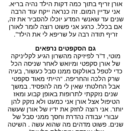
אורן זריף בתוך כמה דקות הילד נהיה בריא.
אני עדיין המום. זה כנראה ייקח עוד הרבה
שנים עד שאנשי המדע יוכלו להסביר את זה,
אם בכלל. כרגע אני פשוט רוצה לומר לאורן
זריף תודה רבה על שריפא לי את הילד”.
גם הסקפטים נרפאים
מוטי, ד”ר לפיזיקה מהשרון הגיע לקליניקה
של אורן סקפטי ומיואש לאחר שניסה הכל
כדי לטפל באולקוס ממנו סבל כעשור, בעיה
שרק הלכה והחריפה. “הייתי מאוד סקפטי
אבל החלטתי שאין לי מה להפסיד. במשך
שנים נזקקתי לתרופות באופן קבוע ומאז
הטיפול אצל אורן אני כמעט ולא נזקק להן
יותר. אני רוצה לחזק את ידיו של אורן שעשה
עבורי עבודה נהדרת וחסך ממני סבל של
שנים. פשוט מדהים מה שהוא עשה . השיטה