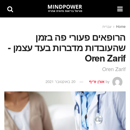
Home
עברית
הרופאים פעורי פה בזמן
שהעובדות מדברות בעד עצמן -
Oren Zarif
Oren Zarif
by
אורן זריף
20 באוקטובר 2021