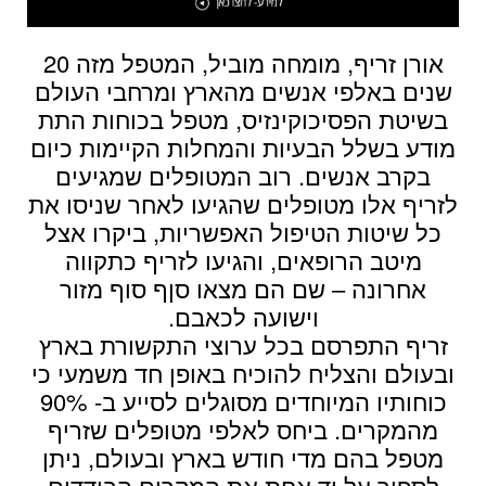
אורן זריף, מומחה מוביל, המטפל מזה 20
שנים באלפי אנשים מהארץ ומרחבי העולם
בשיטת הפסיכוקינזיס, מטפל בכוחות התת
מודע בשלל הבעיות והמחלות הקיימות כיום
בקרב אנשים. רוב המטופלים שמגיעים
לזריף אלו מטופלים שהגיעו לאחר שניסו את
כל שיטות הטיפול האפשריות, ביקרו אצל
מיטב הרופאים, והגיעו לזריף כתקווה
אחרונה – שם הם מצאו סןף סוף מזור
וישועה לכאבם.
זריף התפרסם בכל ערוצי התקשורת בארץ
ובעולם והצליח להוכיח באופן חד משמעי כי
כוחותיו המיוחדים מסוגלים לסייע ב- 90%
מהמקרים. ביחס לאלפי מטופלים שזריף
מטפל בהם מדי חודש בארץ ובעולם, ניתן
לספור על יד אחת את המקרים הבודדים