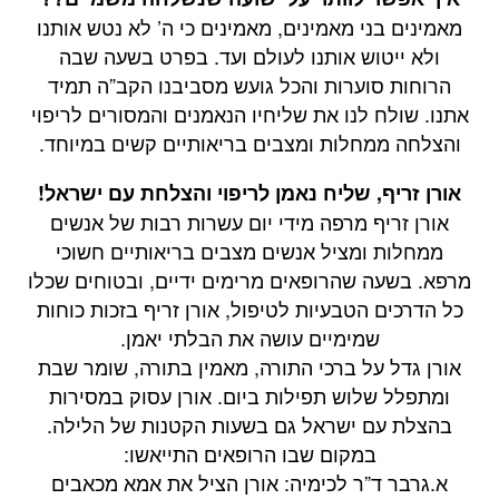
מאמינים בני מאמינים, מאמינים כי ה’ לא נטש אותנו
ולא ייטוש אותנו לעולם ועד. בפרט בשעה שבה
הרוחות סוערות והכל גועש מסביבנו הקב”ה תמיד
אתנו. שולח לנו את שליחיו הנאמנים והמסורים לריפוי
והצלחה ממחלות ומצבים בריאותיים קשים במיוחד.
אורן זריף, שליח נאמן לריפוי והצלחת עם ישראל!
אורן זריף מרפה מידי יום עשרות רבות של אנשים
ממחלות ומציל אנשים מצבים בריאותיים חשוכי
מרפא. בשעה שהרופאים מרימים ידיים, ובטוחים שכלו
כל הדרכים הטבעיות לטיפול, אורן זריף בזכות כוחות
שמימיים עושה את הבלתי יאמן.
אורן גדל על ברכי התורה, מאמין בתורה, שומר שבת
ומתפלל שלוש תפילות ביום. אורן עסוק במסירות
בהצלת עם ישראל גם בשעות הקטנות של הלילה.
במקום שבו הרופאים התייאשו:
א.גרבר ד”ר לכימיה: אורן הציל את אמא מכאבים