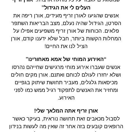
העלים לי את הגידול”
אנשים שהגיעו לאורן זריף מעידים, אורן ריפה את
הסרטן, הגידול שהיה נעלם, מצב הבריאות השתפר
פלאים. הכוחות של אורן זריף משפיעים אפילו על
המחלות הקשות ביותר, חבל שלא ידענו קודם, אורן
הציל לנו את החיים!
“האירוע המוחי של אמא מאחורינו”
אנשים שעברו אירוע מוחי מרגישים שחייהם נהרסו
ושלא יחזרו לעולם לכוחם ואתנם. אורן מקים חולים
מכיסאות גלגלים, מעביר תחושת שיתוק בגפיים
ומחזיר את האנשים לתפקוד רגיל ממש כמו לפני
האירוע.
אורן זריף אתה המלאך שלי!
לסבול מכאבים זאת תחושה נוראית, בעיקר כאשר
הרופאים קובעים בזה אחר זה שאין מה לעשות בנידון