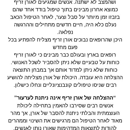
ושהמצב לא ישתנה. אנשים שמגיעים לאורן זריף
כמוצא אחרון מבינים בתוך טיפול בודד אחד שהם
בזבזו זמן מיותר על סבל וצער, לאחר הטיפול הכאב
נעלם כלא היה, חיים חדשים מתחילים וההרגשה
נפלאה.
היכן שהרופאים נבוכים אורן זריף מצליח להפתיע בכל
פעם מחדש
רופאים בארץ ובעולם כבר מבינים כי לאורן זריף
כוחות על טבעיים שלא ניתן להסביר לשכל האנושי.
כוחות שלא ניתן למדוד אותם אך במבחן התוצאה
ההצלחה היא עובדה. היכולת של אורן מצליחה להושיע
רבים שניסו טיפולים קונבנציונליים ונחלו כישלון.
“ההצלחה של אורן זריף אינה ניתנת לערעור”
אנשים רבים שסירבו להאמין בתחילה ליכולת
העוצמתית והבלתי ניתנת להסבר של אורן, אך מהר
מאוד לאחר הטיפול הם מרגישים את השינוי וממהרים
להודות לתוצאות המדהימות שאורן נותן לאנשים.