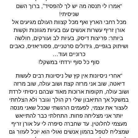
“אמרו לי תנסה מה יש לך להפסיד”, ברוך השם
שניסיתי!
מכל רחבי הארץ ואף מכל קצוות העולם מגיעים אל
אורן זריף עשרות אנשים עם בעיות מגוונות וקשות
ביותר: פריצות דיסק, בעיות לב ועורקים, חולשה
ושיתוק בגפיים, גידולים סרטניים, פסוריאזיס, כאבים
כרוניים ועוד…
סוף כל סוף ירדתי במשקל!
“אחרי ניסיונות אין קץ של ניסיונות רבים לעשות
דיאטה, שוב אני מרזה קצת ושוב עולה, שוב מרזה
ושוב עולה, תקופות ארוכות מאוד שבהם ניסיתי לרדת
במשקל אך התיאבון שלי רק הולך וגובר ולא הצלחתי
לעצור את עצמי, לפעמים הרגשתי שככל שאני מנסה
יותר אני מצליחה פחות. התחלתי כבר להתייאש
מעצמי לחלוטין. עד שחברה סיפרה לי על אורן זריף
שמצליח לטפל בהמון אנשים ואולי הוא יוכל לעזור גם