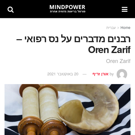
Home
עברית
רבנים מדברים על נס רפואי –
Oren Zarif
Oren Zarif
by
אורן זריף
20 באוקטובר 2021