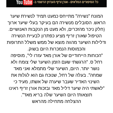
המונח "נשירה" מתייחס כמעט תמיד לנשירת שיער
הראש. הסובלים מנשירה הם בעיקר בעלי שיער ארוך
(חלק ניכר מהזכרים, ולא מעט מן הנקבות האנושיים.
הטיפול שאורן זריף מציע כפתרון לבעיית הנשירה
ודלילות השיער מהווה מוצא של ממש משלל התרופות
והכמוסות הנמכרות היום בשוק.
"הכוחות הייחודיים של אורן מאד עזרו לי", מוסיפה
רחל ס. "הרגשתי שעם הזמן השיער שלי צומח ולא
נושר יותר. היום, השיער שלי מתמלא ואני מאד
שמחה". בעלה של רחל, שנוכח גם הוא לגלות את
השינוי האדיר שעבר שיערה של אשתו, מעיד כי
"לאשתי היה שיער דליל מאד ובזכות אורן זריף ראינו
תוצאות! היום השיער שלה בריא מאד".
ההצלחה מתחילה מהראש