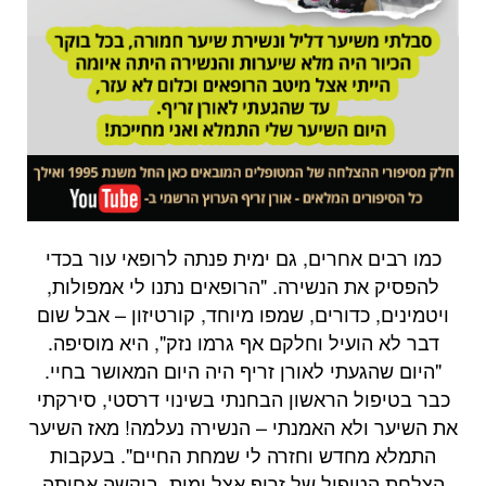
כמו רבים אחרים, גם ימית פנתה לרופאי עור בכדי
להפסיק את הנשירה. "הרופאים נתנו לי אמפולות,
ויטמינים, כדורים, שמפו מיוחד, קורטיזון – אבל שום
דבר לא הועיל וחלקם אף גרמו נזק", היא מוסיפה.
"היום שהגעתי לאורן זריף היה היום המאושר בחיי.
כבר בטיפול הראשון הבחנתי בשינוי דרסטי, סירקתי
את השיער ולא האמנתי – הנשירה נעלמה! מאז השיער
התמלא מחדש וחזרה לי שמחת החיים". בעקבות
הצלחת הטיפול של זריף אצל ימית, ביקשה אחותה