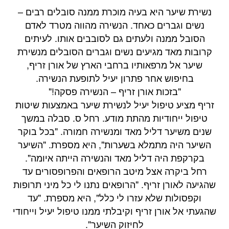
נשירת שיער היא בעיה מוכרת ממנה סובלים רבים –
נשים וגברים כאחד. הנשירה מהווה מטרד לאדם
הסובל ממנה ולעתים גם לסובבים אותו. לעיתים
קרובות מאד מגיעים נשים וגברים הסובלים מנשירת
שיער אל מרפאותיו ברחבי הארץ של אורן זריף,
בחיפוש אחר פתרון יעיל לתופעת הנשירה.
"בזכות אורן זריף – הנשירה פסקה!"
זריף מציע טיפול יעיל לנשירת שיער באמצעות שיטות
טיפול ייחודיות מהתת מודע. רחל ס. סבלה במשך
שנים משיער דליל מאד ומנשירה חמורה. "בכל בוקר
השיער היה מתמלא בשערות", היא מספרת. "השיער
בקרקפת היה דליל מאד והנשירה הייתה איומה".
רחל ביקרה אצל מיטב הרופאים והפרופסורים עד
שהגיעה לאורן זריף. "הרופאים נתנו לי כל מיני תרופות
וקפסולות שלא עזרו לי כלל", היא מספרת. "עד
שהגעתי אל אורן זריף וקיבלתי ממנו טיפול יעיל וייחודי
לחיזוק השיער".