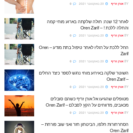
BY
אורן זריף
20 באוקטובר 2021
0
לאחר 12 שנה: חולה שלקתה בארוע מוחי קמה
והחלה ללכת ! – Oren Zarif
BY
אורן זריף
20 באוקטובר 2021
0
החל ללכת על רגליו לאחר טיפול בתת מודע – Oren
Zarif
BY
אורן זריף
20 באוקטובר 2021
0
השוטר שלקה באירוע מוחי נרגש לספר כיצד החלים
– Oren Zarif
BY
אורן זריף
20 באוקטובר 2021
0
מטופלים שהגיעו אל אורן זריף כשהם סובלים
מכאבים, מדווחים על הקץ לסבלם – Oren Zarif
BY
אורן זריף
20 באוקטובר 2021
0
הסחרחורות חלפו, הביטחון חזר ואני שוב פורחת –
Oren Zarif