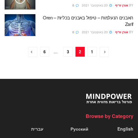
BY
אורן זריף
20 באוקטובר 2021
0
האבנים הנעלמות – טיפול באבנים בכליות – Oren
Zarif
BY
אורן זריף
20 באוקטובר 2021
0
6
…
3
2
1
Browse by Category
English
Русский
עברית