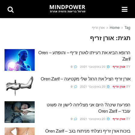
Tag
Home
אורן זריף
תגית:
אורן זריף
הרופא הביא את רעייתו לאורן זריף – והופתע – Oren
Zarif
BY
אורן זריף
20 באוקטובר 2021
0
אורן זריף הציל את הרגל שלי מקטיעה – Oren Zarif
BY
אורן זריף
20 באוקטובר 2021
0
הפרעת שינה? היום אני מצליחה לישון זה פשוט
עובד – Oren Zarif
BY
אורן זריף
20 באוקטובר 2021
0
בזכות אורן זריף ניצלתי מניתוח בגב – Oren Zarif