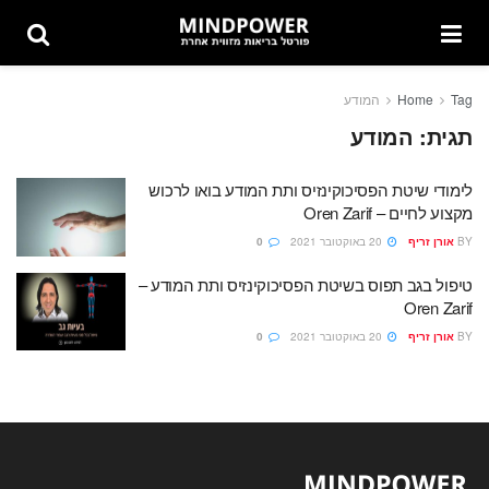
Tag
Home
המודע
תגית:
המודע
לימודי שיטת הפסיכוקינזיס ותת המודע בואו לרכוש
מקצוע לחיים – Oren Zarif
BY
אורן זריף
20 באוקטובר 2021
0
טיפול בגב תפוס בשיטת הפסיכוקינזיס ותת המודע –
Oren Zarif
BY
אורן זריף
20 באוקטובר 2021
0