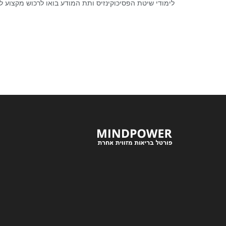
לימודי שיטת הפסיכוקינזיס ותת המודע בואו לרכוש מקצוע לח