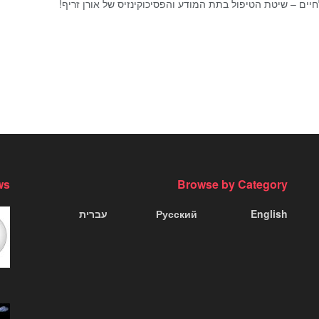
יים – שיטת הטיפול בתת המודע והפסיכוקינזיס של אורן זריף!
ws
Browse by Category
English
Русский
עברית