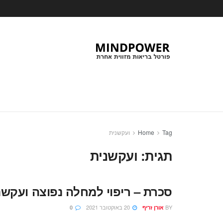
Tag
Home
ועקשנית
תגית:
ועקשנית
סכרת – ריפוי למחלה נפוצה ועקשנית או
BY
20 באוקטובר 2021
אורן זריף
0