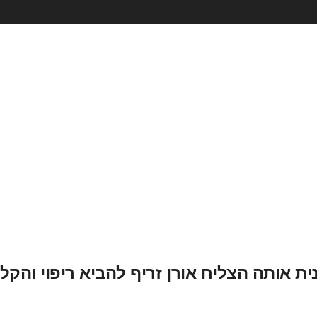
תה הצליח אורן זריף להביא ריפוי והקלה –  Zarif