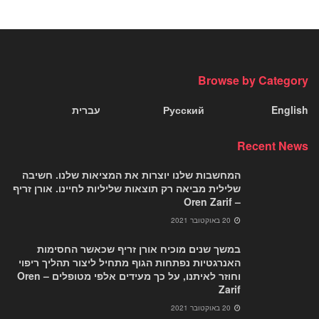
Browse by Category
English
Русский
עברית
Recent News
המחשבות שלנו יוצרות את המציאות שלנו. חשיבה
שלילית מביאה רק תוצאות שליליות לחיינו. אורן זריף
– Oren Zarif
20 באוקטובר 2021
במשך שנים מוכיח אורן זריף שכאשר החסימות
האנרגטיות נפתחות הגוף מתחיל ליצור תהליך ריפוי
וחוזר לאיתנו, על כך מעידים אלפי מטופלים – Oren
Zarif
20 באוקטובר 2021