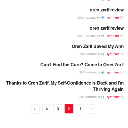
oren zarif review
ENGLISH
BY
אורן זריף
30 בנובמבר 2022
oren zarif review
ENGLISH
BY
אורן זריף
30 בנובמבר 2022
Oren Zarif Saved My Arm
ENGLISH
BY
אורן זריף
8 באוגוסט 2021
Can’t Find the Cure? Come to Oren Zarif
ENGLISH
BY
אורן זריף
8 באוגוסט 2021
Thanks to Oren Zarif, My Self-Confidence is Back and I’m
ENGLISH
Thriving Again
BY
אורן זריף
8 באוגוסט 2021
4
3
2
1